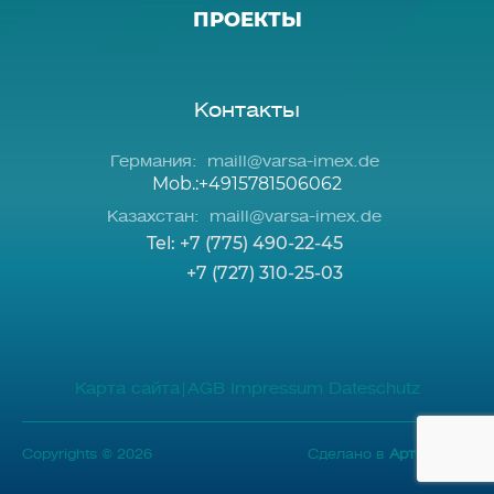
ПРОЕКТЫ
Контакты
Германия:
maill@varsa-imex.de
Mob.:+4915781506062
Казахстан:
maill@varsa-imex.de
Tel: +7 (775) 490-22-45
+7 (727) 310-25-03
Карта сайта
|
AGB
Impressum
Dateschutz
Copyrights © 2026
Сделано в
Артфактор