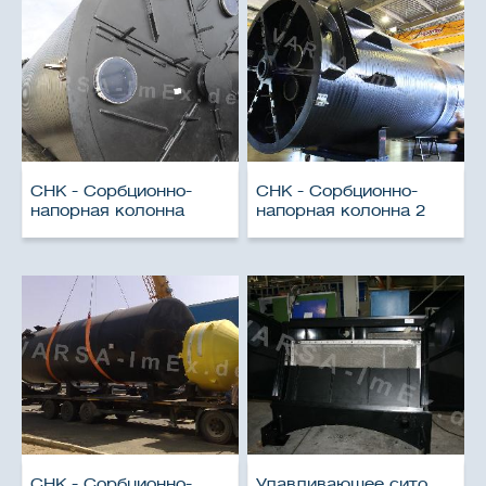
СНК - Сорбционно-
СНК - Сорбционно-
напорная колонна
напорная колонна 2
СНК - Сорбционно-
Улавливающее сито